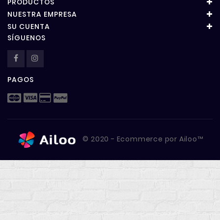
PRODUCTOS
NUESTRA EMPRESA
SU CUENTA
SÍGUENOS
PAGOS
© 2020 - Ecommerce por Ailoo™