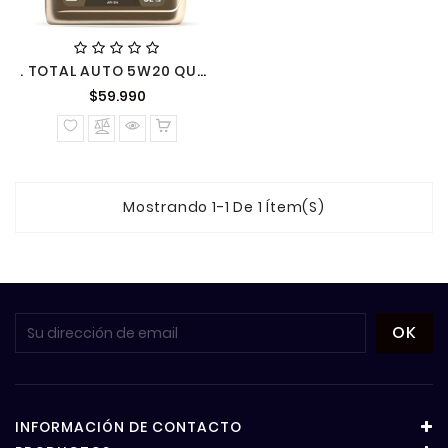
. TOTAL AUTO 5W20 QUARTZ INEO ECOB 3B 5L TOC C
Precio
$59.990
normal
Mostrando 1-1 De 1 Ítem(s)
INFORMACIÓN DE CONTACTO