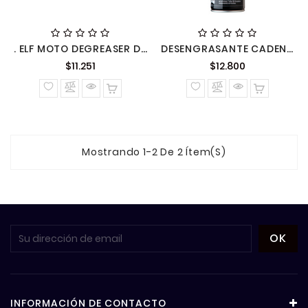
. ELF MOTO DEGREASER DESENGRASANTE. (12 S. 04L. C)
DESENGRASANTE CADENA Y FRENO 500ML 1602
Precio
Precio
$11.251
$12.800
normal
normal
Mostrando 1-2 De 2 Ítem(s)
INFORMACIÓN DE CONTACTO