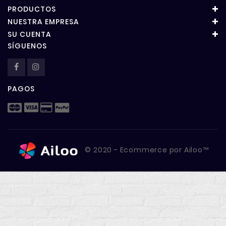
PRODUCTOS
NUESTRA EMPRESA
SU CUENTA
SÍGUENOS
PAGOS
© 2020 - Ecommerce por Ailoo™