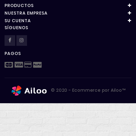
PRODUCTOS
NUESTRA EMPRESA
SU CUENTA
SÍGUENOS
PAGOS
© 2020 - Ecommerce por Ailoo™