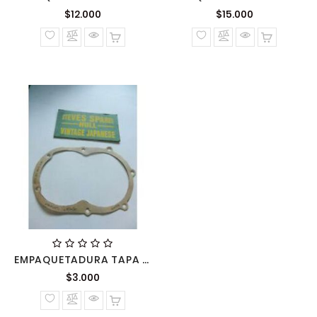
Precio
Precio
$12.000
$15.000
normal
normal
EMPAQUETADURA TAPA EMBRAGUE KTM65 450.30.025.000
Precio
$3.000
normal