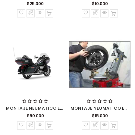
Precio
Precio
$25.000
$10.000
normal
normal
MONTAJE NEUMATICO ESPECIAL CON DESARME IMPORTANTE PARTES MOTO
MONTAJE NEUMATICO ESTANDAR RUEDA POR MANO
Precio
Precio
$50.000
$15.000
normal
normal