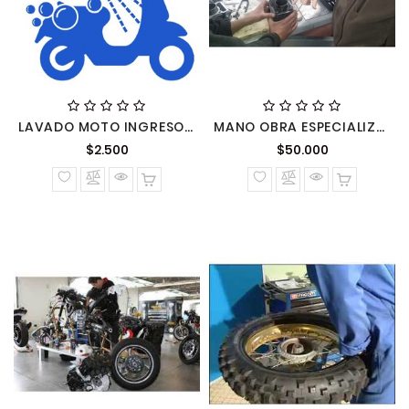
LAVADO MOTO INGRESO A TALLER
MANO OBRA ESPECIALIZADA POR HORA
Precio
Precio
$2.500
$50.000
normal
normal