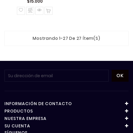
Precio
$15.000
normal
Mostrando 1-27 De 27 Ítem(s)
INFORMACIÓN DE CONTACTO
PRODUCTOS
NUESTRA EMPRESA
SU CUENTA
SÍGUENOS