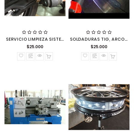
SERVICIO LIMPIEZA SISTEMA PASTILLAS FRENO
SOLDADURAS TIG, ARCO, ALU MANO OBRA POR HORA
Precio
Precio
$25.000
$25.000
normal
normal