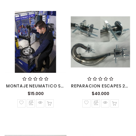
MONTAJE NEUMATICO SCOOTER
REPARACION ESCAPES 2T MANO OBRA POR HORA
Precio
Precio
$15.000
$40.000
normal
normal