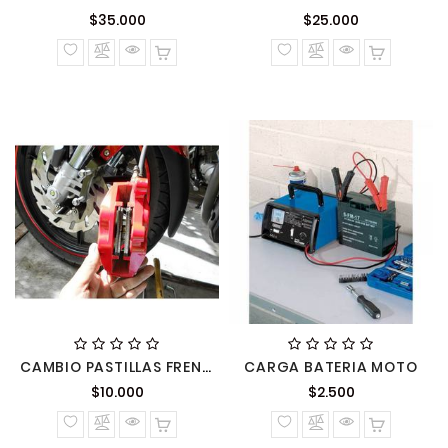
Precio
Precio
$35.000
$25.000
normal
normal
CAMBIO PASTILLAS FRENO MANO OBRA
CARGA BATERIA MOTO
Precio
Precio
$10.000
$2.500
normal
normal