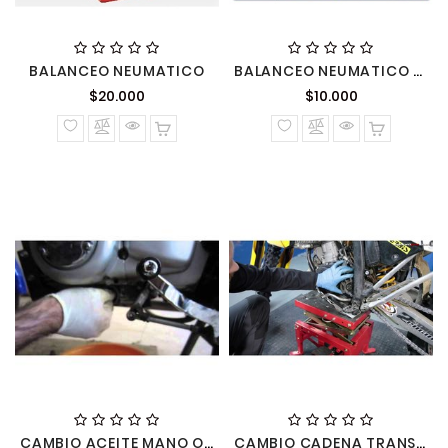
BALANCEO NEUMATICO
BALANCEO NEUMATICO RUEDA POR MANO
Precio
Precio
$20.000
$10.000
normal
normal
CAMBIO ACEITE MANO OBRA
CAMBIO CADENA TRANSMISION MANO OBRA