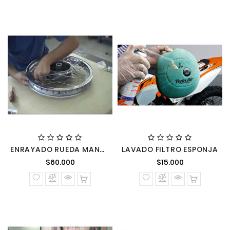
ENRAYADO RUEDA MANO OBRA POR HORA
LAVADO FILTRO ESPONJA
Precio
Precio
$60.000
$15.000
normal
normal