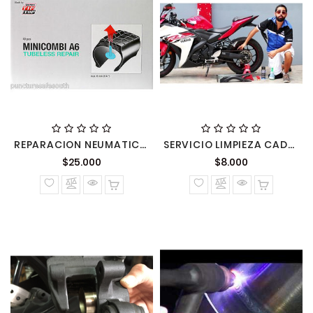
REPARACION NEUMATICO PINCHADO MINICOMBI 6 Y 8
SERVICIO LIMPIEZA CADENA TRANSMISION
Precio
Precio
$25.000
$8.000
normal
normal