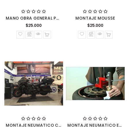
MANO OBRA GENERAL POR HORA
MONTAJE MOUSSE
Precio
Precio
$25.000
$25.000
normal
normal
MONTAJE NEUMATICO CON BALANCEO
MONTAJE NEUMATICO ECONOMICO