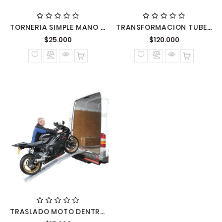
TORNERIA SIMPLE MANO OBRA POR HORA
TRANSFORMACION TUBELESS POR RUEDA
Precio
Precio
$25.000
$120.000
normal
normal
TRASLADO MOTO DENTRO SECTOR ORIENTE VITACURA LAS CONDES LO BARNECHEA