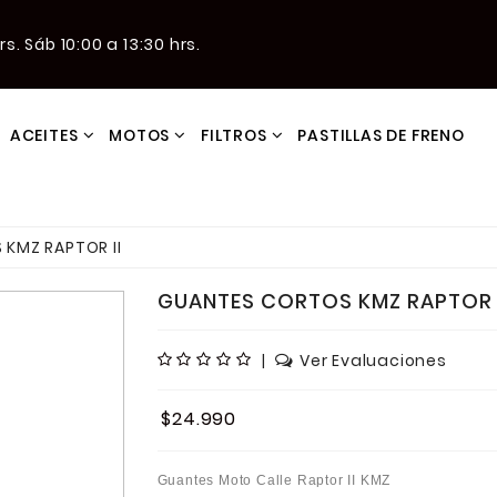
s. Sáb 10:00 a 13:30 hrs.
ACEITES
MOTOS
FILTROS
PASTILLAS DE FRENO
KMZ RAPTOR II
GUANTES CORTOS KMZ RAPTOR I
|
Ver Evaluaciones
$24.990
Guantes Moto Calle Raptor II KMZ