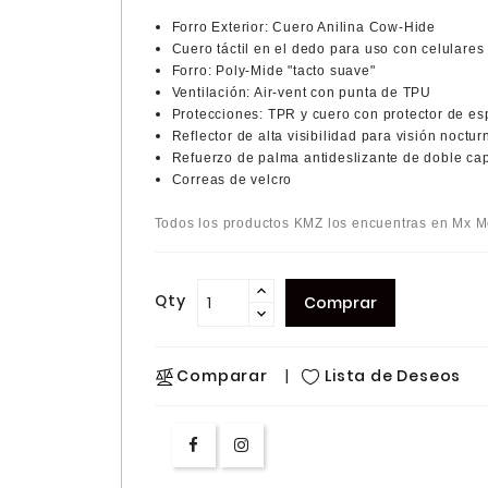
Forro Exterior: Cuero Anilina Cow-Hide
Cuero táctil en el dedo para uso con celulares
Forro: Poly-Mide "tacto suave"
Ventilación: Air-vent con punta de TPU
Protecciones: TPR y cuero con protector de e
Reflector de alta visibilidad para visión noctur
Refuerzo de palma antideslizante de doble ca
Correas de velcro
Todos los productos KMZ los encuentras en Mx Me
Qty
Comprar
Lista de Deseos
Comparar