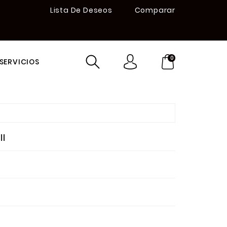
Lista De Deseos
Comparar
0
SERVICIOS
I